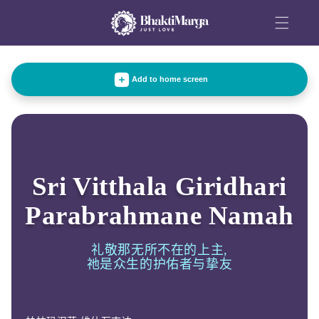
跳到内
容
Add to home screen
Sri Vitthala Giridhari
Parabrahmane Namah
礼敬那无所不在的上主,
祂是众生的护佑者与挚友