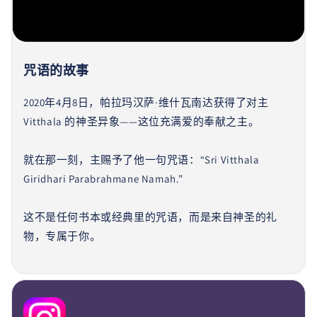
咒语的故事
2020年4月8日，帕拉玛汉萨·维什瓦南达获得了对主
Vitthala 的神圣异象——这位充满爱的奉献之主。
就在那一刻，主赐予了他一句咒语：“Sri Vitthala
Giridhari Parabrahmane Namah.”
这不是任何书本或经典里的咒语，而是来自神圣的礼
物，专属于你。