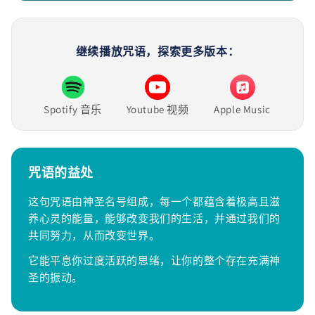
继续播放咒语，探索更多版本：
Spotify 音乐
Youtube 视频
Apple Music
咒语的益处
这句咒语由神圣名号组成，每一个都蕴含着极高且滋
养心灵的能量，能够改变我们的生活，并通过我们的
共同努力，从而改变世界。
它能平息你过度活跃的思绪，让你的整个存在充满神
圣的振动。