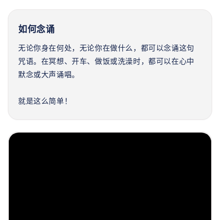
如何念诵
无论你身在何处，无论你在做什么，都可以念诵这句
咒语。在冥想、开车、做饭或洗澡时，都可以在心中
默念或大声诵唱。
就是这么简单！