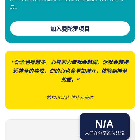
扉。
加入曼陀罗项目
“你念诵得越多，心智的力量就会越弱，你就会越接
近神圣的喜悦，你的心也会更加敞开，体验到神圣
的爱。”
帕拉玛汉萨·维什瓦南达
N/A
人们在分享这句咒语